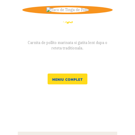
TACO DE TINGA DE POLLO
Carnita de pollito marinata si gatita lent dupa o
reteta traditionala.
MENIU COMPLET