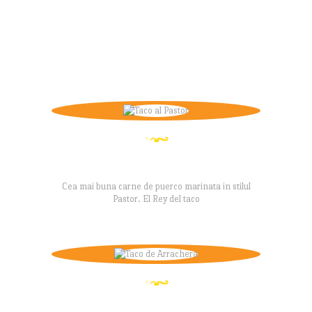
¡Delicioso!
INCEARCA GUSTUL
AUTENTIC
TACO AL PASTOR
Cea mai buna carne de puerco marinata in stilul
Pastor. El Rey del taco
TACO DE ARRACHERA