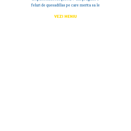
feluri de quesadillas pe care merita sa le
incercati.
VEZI MENIU