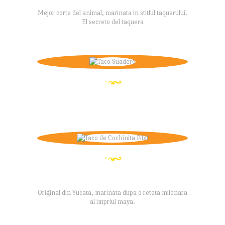
Mejor corte del animal, marinata in stitlul taquerului.
El secreto del taquera
TACO SUADERO
TACO DE COCHINITA PIBIL
Original din Yucata, marinata dupa o reteta milenara
al impriul maya.