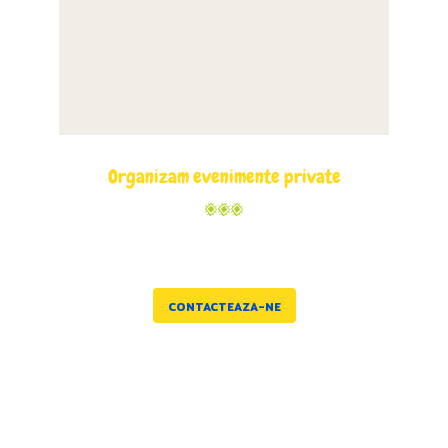
VEZI MENIU
Organizam evenimente private
#TACOBAR
CONTACTEAZA-NE