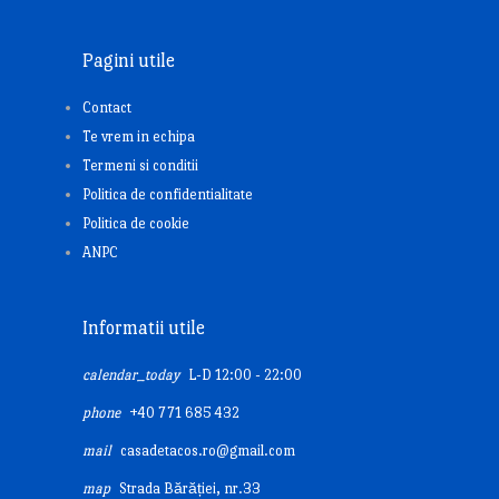
Pagini utile
Contact
Te vrem in echipa
Termeni si conditii
Politica de confidentialitate
Politica de cookie
ANPC
Informatii utile
calendar_today
L-D 12:00 - 22:00
phone
+40 771 685 432
mail
casadetacos.ro@gmail.com
map
Strada Bărăției, nr.33