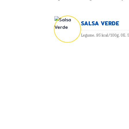
SALSA VERDE
Legume. 95 kcal/100g. 0E. 5