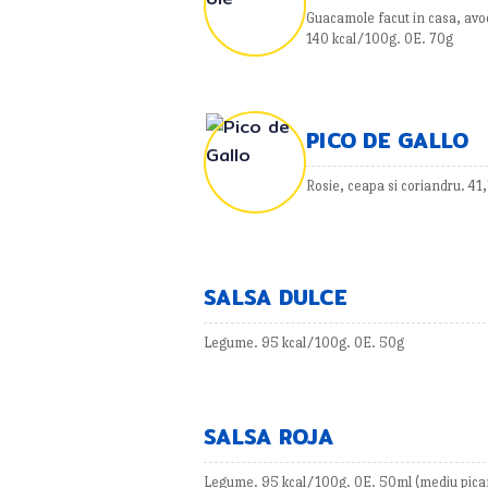
Guacamole facut in casa, avoc
140 kcal/100g. 0E. 70g
PICO DE GALLO
Rosie, ceapa si coriandru. 41
SALSA DULCE
Legume. 95 kcal/100g. 0E. 50g
SALSA ROJA
Legume. 95 kcal/100g. 0E. 50ml (mediu pican