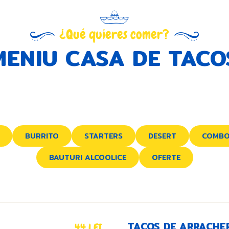
¿Qué quieres comer?
MENIU CASA DE TACO
BURRITO
STARTERS
DESERT
COMBO
BAUTURI ALCOOLICE
OFERTE
TACOS DE ARRACHE
44 LEI