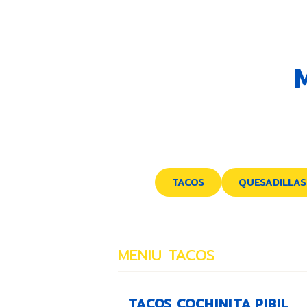
TACOS
QUESADILLAS
MENIU TACOS
TACOS COCHINITA PIBIL