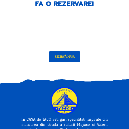
FA O REZERVARE!
REZERVĂ MASA
In CASA de TACO veti gasi specialitati inspirate din
mancarea din strada a culturii Mayase si Azteci,