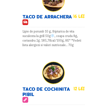
TACO DE ARRACHERA
16 LEI
Lipie de porumb 10 g, fripturica de vita
suculenta la grill 50g
, ceapa cruda 8g,
coriandru 2g. 185,7Kcal/100g, 8E* *Vedeti
lista alergeni si valori nutrionale.. 70g
TACO DE COCHINITA
12 LEI
PIBIL