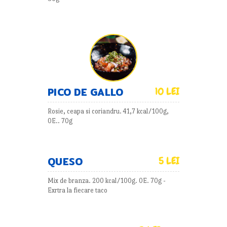
PICO DE GALLO
10 LEI
Rosie, ceapa si coriandru. 41,7 kcal/100g,
0E.. 70g
QUESO
5 LEI
Mix de branza. 200 kcal/100g. 0E. 70g -
Exrtra la fiecare taco