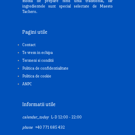
modul de prepare fiind unul traditional, iar
ingredientele sunt special selectate de Maesto
Tachero.
Pagini utile
Contact
Te vrem in echipa
Termeni si conditii
Politica de confidentialitate
Politica de cookie
ANPC
Informatii utile
calendar_today
L-D 12:00 - 22:00
phone
+40 771 685 432