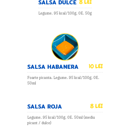
SALSA DULCE
8 LEI
Legume. 95 kcal/100g. 0E. 50g
SALSA HABANERA
10 LEI
Foarte picanta. Legume. 95 kcal/100g. 0E.
50ml
SALSA ROJA
8 LEI
Legume. 95 kcal/100g. 0E. 50ml (mediu
picant / dulce)