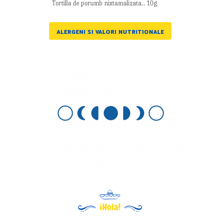
Tortilla de porumb nixtamalizata.. 10g
ALERGENI SI VALORI NUTRITIONALE
¡Hola!