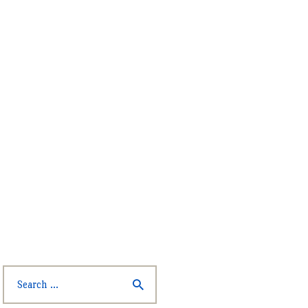
Search
for: