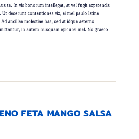
us te. In vis bonorum intellegat, at vel fugit expetendis
 Ut deserunt contentiones vix, ei mel paulo latine
. Ad ancillae molestiae has, sed at idque aeterno
mittantur, in autem nusquam epicurei mel. No graeco
PENO FETA MANGO SALSA