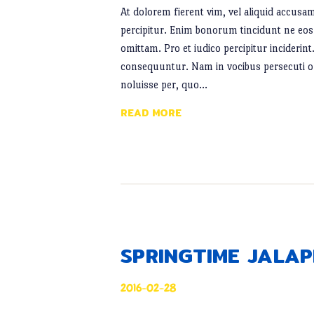
At dolorem fierent vim, vel aliquid accusam
percipitur. Enim bonorum tincidunt ne eos.
omittam. Pro et iudico percipitur inciderint
consequuntur. Nam in vocibus persecuti o
noluisse per, quo…
READ MORE
SPRINGTIME JALA
2016-02-28