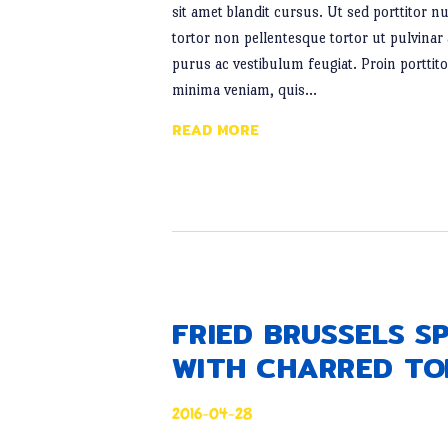
sit amet blandit cursus. Ut sed porttitor nu
tortor non pellentesque tortor ut pulvinar
purus ac vestibulum feugiat. Proin porttitor
minima veniam, quis…
READ MORE
FRIED BRUSSELS 
WITH CHARRED TO
2016-04-28