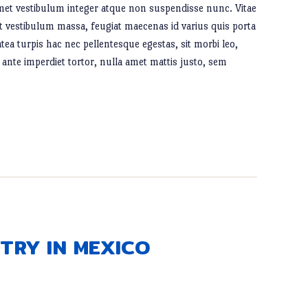
 amet vestibulum integer atque non suspendisse nunc. Vitae
ut vestibulum massa, feugiat maecenas id varius quis porta
atea turpis hac nec pellentesque egestas, sit morbi leo,
 ante imperdiet tortor, nulla amet mattis justo, sem
TRY IN MEXICO