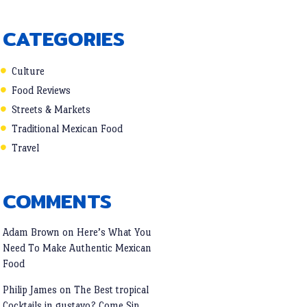
CATEGORIES
Culture
Food Reviews
Streets & Markets
Traditional Mexican Food
Travel
COMMENTS
Adam Brown
on
Here’s What You
Need To Make Authentic Mexican
Food
Philip James
on
The Best tropical
Cocktails in gustavo? Come Sip