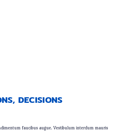
ONS, DECISIONS
, condimentum faucibus augue. Vestibulum interdum mauris