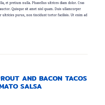
lla, et pretium nulla. Phasellus ultrices diam dolor. Cras
 auctor. Quisque sit amet nisl quam. Duis ullamcorper
 ultricies purus, non tincidunt tortor facilisis. Ut enim ad
SPROUT AND BACON TACOS
MATO SALSA