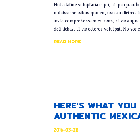
Nulla latine voluptaria ei pri, at qui qua
noluisse sensibus quo cu, usu an dictas al
iusto comprehensam cu nam, et vis augue 
definiebas. Et vis ceteros volutpat. No so
READ MORE
HERE’S WHAT YOU
AUTHENTIC MEXIC
2016-03-28