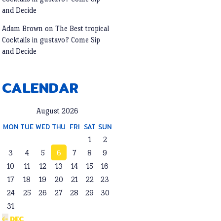
and Decide
Adam Brown
on
The Best tropical
Cocktails in gustavo? Come Sip
and Decide
CALENDAR
August 2026
MON
TUE
WED
THU
FRI
SAT
SUN
1
2
3
4
5
6
7
8
9
10
11
12
13
14
15
16
17
18
19
20
21
22
23
24
25
26
27
28
29
30
31
« DEC