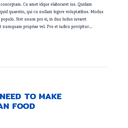
ndo conceptam. Cu amet idque elaboraret ius. Quidam
iquid quaestio, qui cu nullam legere voluptatibus. Modus
populo. Stet unum pro ei, in duo ludus iuvaret
net numquam propriae vel. Pro et iudico percipitur…
 NEED TO MAKE
AN FOOD