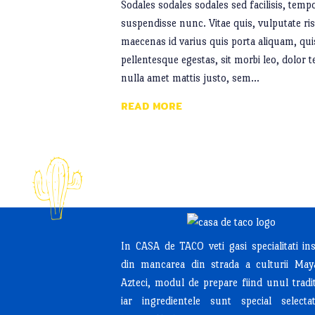
Sodales sodales sodales sed facilisis, tem
suspendisse nunc. Vitae quis, vulputate ri
maecenas id varius quis porta aliquam, quis
pellentesque egestas, sit morbi leo, dolor t
nulla amet mattis justo, sem…
READ MORE
In CASA de TACO veti gasi specialitati ins
din mancarea din strada a culturii May
Azteci, modul de prepare fiind unul tradit
iar ingredientele sunt special select