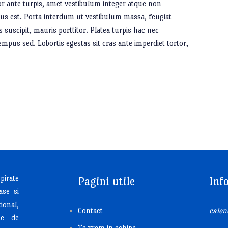
por ante turpis, amet vestibulum integer atque non
sus est. Porta interdum ut vestibulum massa, feugiat
 suscipit, mauris porttitor. Platea turpis hac nec
empus sed. Lobortis egestas sit cras ante imperdiet tortor,
pirate
Pagini utile
Inf
ase si
ional,
Contact
calen
ate de
Te vrem in echipa